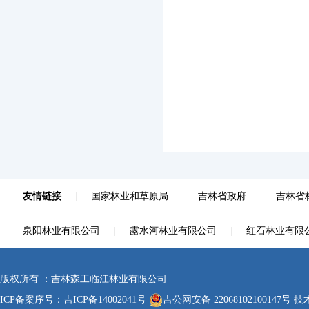
|
友情链接
|
国家林业和草原局
|
吉林省政府
|
吉林省
|
泉阳林业有限公司
|
露水河林业有限公司
|
红石林业有限
版权所有 ：吉林森工临江林业有限公司
ICP备案序号：
吉ICP备14002041号
吉公网安备 22068102100147号
技术