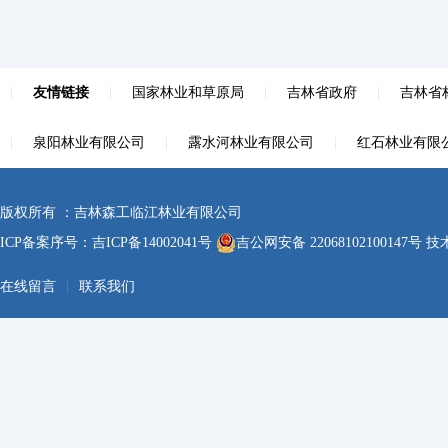
|
友情链接
|
国家林业和草原局
|
吉林省政府
|
吉林省
|
泉阳林业有限公司
|
露水河林业有限公司
|
红石林业有限
版权所有 ：吉林森工临江林业有限公司
ICP备案序号：
吉ICP备14002041号
吉公网安备 22068102100147号
技术
|
在线留言
联系我们