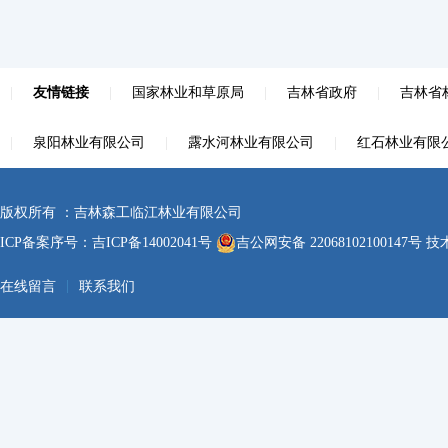
|
友情链接
|
国家林业和草原局
|
吉林省政府
|
吉林省
|
泉阳林业有限公司
|
露水河林业有限公司
|
红石林业有限
版权所有 ：吉林森工临江林业有限公司
ICP备案序号：
吉ICP备14002041号
吉公网安备 22068102100147号
技术
|
在线留言
联系我们