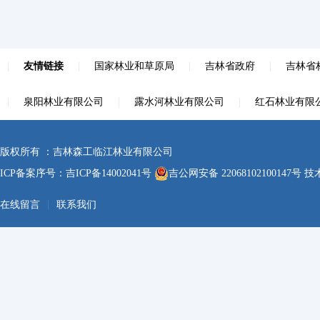
|
友情链接
|
国家林业和草原局
|
吉林省政府
|
吉林省
|
泉阳林业有限公司
|
露水河林业有限公司
|
红石林业有限
版权所有 ：吉林森工临江林业有限公司
ICP备案序号：
吉ICP备14002041号
吉公网安备 22068102100147号
技术
|
在线留言
联系我们