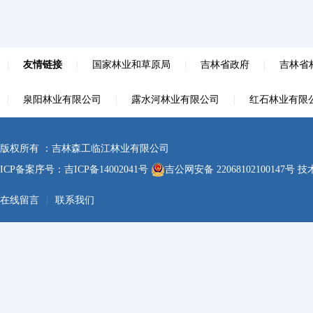
|
友情链接
|
国家林业和草原局
|
吉林省政府
|
吉林省
|
泉阳林业有限公司
|
露水河林业有限公司
|
红石林业有限
版权所有 ：吉林森工临江林业有限公司
ICP备案序号：
吉ICP备14002041号
吉公网安备 22068102100147号
技术
|
在线留言
联系我们