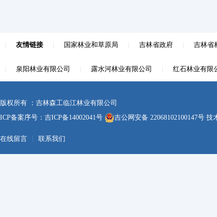
|
友情链接
|
国家林业和草原局
|
吉林省政府
|
吉林省
|
泉阳林业有限公司
|
露水河林业有限公司
|
红石林业有限
版权所有 ：吉林森工临江林业有限公司
ICP备案序号：
吉ICP备14002041号
吉公网安备 22068102100147号
技术
|
在线留言
联系我们