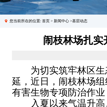
您当前所在的位置:
首页
>
新闻中心
>基层动态
闹枝林场扎实
为切实筑牢林区生态
延，近日，闹枝林场组
有害生物专项防治作业
入夏以来气温升高、