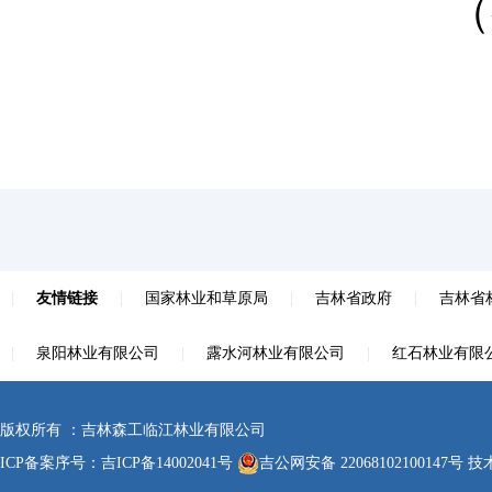
（
|
友情链接
|
国家林业和草原局
|
吉林省政府
|
吉林省
|
泉阳林业有限公司
|
露水河林业有限公司
|
红石林业有限
版权所有 ：吉林森工临江林业有限公司
ICP备案序号：
吉ICP备14002041号
吉公网安备 22068102100147号
技术