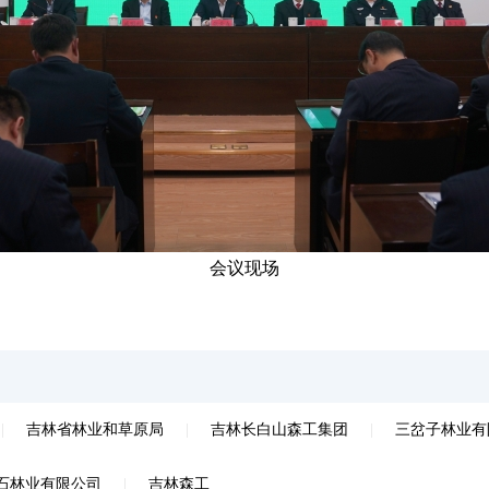
会议现场
|
吉林省林业和草原局
|
吉林长白山森工集团
|
三岔子林业有
石林业有限公司
|
吉林森工