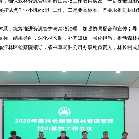
务，确保森林资源管理和封山禁牧工作取得实效。一是要全面加
展好试点作业小班的清理工作。二是要高标准、严要求推进封山
系，统筹推进资源管护与禁牧治理，加强协调配合和宣传引导
目标、结果导向，深化林长制，补齐短板，强化担当，推动森林
江林区检察院领导，省林草局驻公司办事处负责人，林长制成