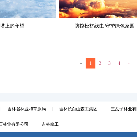
塔上的守望
防控松材线虫 守护绿色家园
«
1
2
3
4
»
|
吉林省林业和草原局
|
吉林长白山森工集团
|
三岔子林业有
石林业有限公司
|
吉林森工