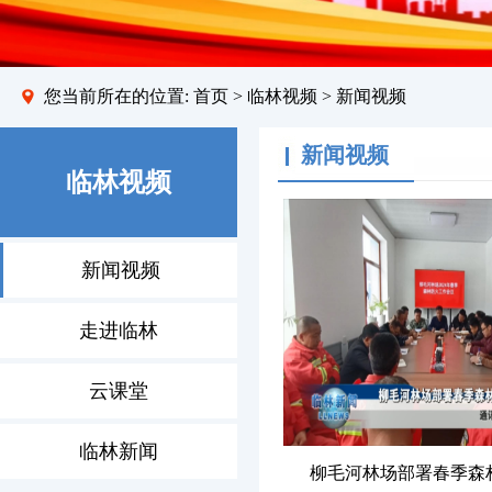
您当前所在的位置:
首页
>
临林视频
> 新闻视频
新闻视频
临林视频
新闻视频
走进临林
云课堂
临林新闻
柳毛河林场部署春季森林